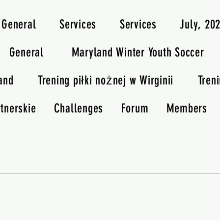
General
Services
Services
July, 2
General
Maryland Winter Youth Soccer
and
Trening piłki nożnej w Wirginii
Treni
tnerskie
Challenges
Forum
Members