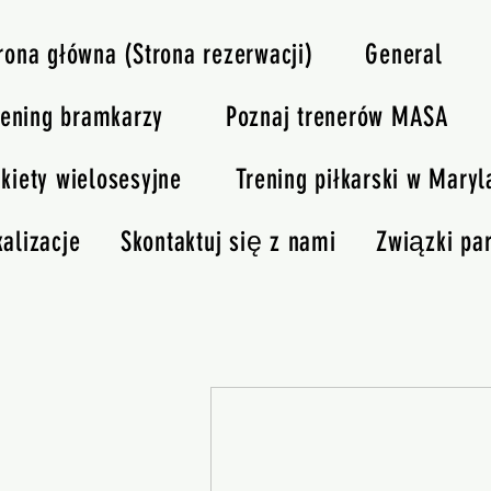
rona główna (Strona rezerwacji)
General
rening bramkarzy
Poznaj trenerów MASA
kiety wielosesyjne
Trening piłkarski w Maryl
kalizacje
Skontaktuj się z nami
Związki par