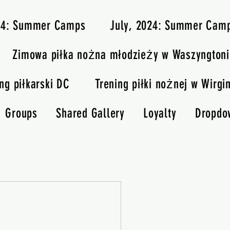
024: Summer Camps
July, 2024: Summer Cam
Zimowa piłka nożna młodzieży w Waszyngtoni
ng piłkarski DC
Trening piłki nożnej w Wirgin
Groups
Shared Gallery
Loyalty
Dropdo