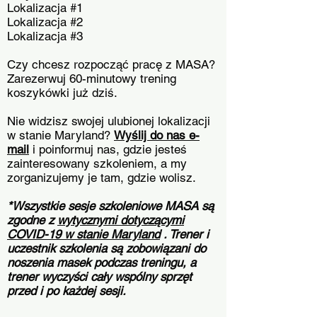
Lokalizacja #1
Lokalizacja #2
Lokalizacja #3
Czy chcesz rozpocząć pracę z MASA?
Zarezerwuj 60-minutowy trening
koszykówki już dziś.
Nie widzisz swojej ulubionej lokalizacji
w stanie Maryland?
Wyślij do nas e-
mail
i poinformuj nas, gdzie jesteś
zainteresowany szkoleniem, a my
zorganizujemy je tam, gdzie wolisz.
*Wszystkie sesje szkoleniowe MASA są
zgodne z
wytycznymi dotyczącymi
COVID-19 w stanie Maryland
. Trener i
uczestnik szkolenia są zobowiązani do
noszenia masek podczas treningu, a
trener wyczyści cały wspólny sprzęt
przed i po każdej sesji.