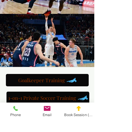
Goalkeeper Training
1-on-1 Private Soccer Training
Phone
Email
Book Session (Scroll Down)
Multi-Session Packages