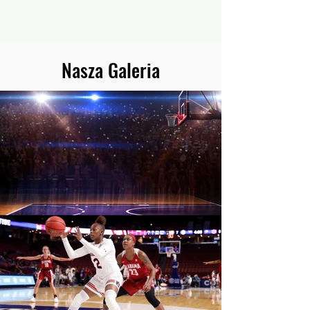
Zarezerwuj trening koszykówki 1 na 1 &gt;
Nasza Galeria