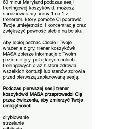
60 minut Maryland
podczas sesji
treningowej koszykówki, możesz
spodziewać się pracy 1 na 1 z
trenerem, który pomoże Ci poprawić
Twoje umiejętności i koncentrację oraz
zwiększyć pewność siebie na boisku.
Aby lepiej poznać Ciebie i Twoje
wrażenia z gry, trener koszykówki
MASA zbierze informacje o Twoim
poziomie gry, pożądanych celach
treningowych oraz historii zdrowia
wszelkich kontuzji lub stanów zdrowia
przed pierwszą zaplanowaną sesją.
Podczas pierwszej sesji trener
koszykówki MASA przeprowadzi Cię
przez ćwiczenia, aby zmierzyć Twoje
umiejętności:
dryblowanie
strzelanie
odbijanie